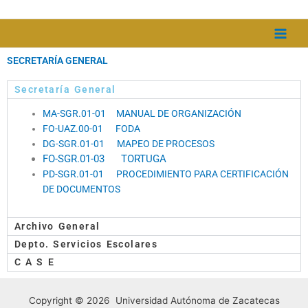
Ir
al
contenido
SECRETARÍA GENERAL
Secretaría General
MA-SGR.01-01 MANUAL DE ORGANIZACIÓN
FO-UAZ.00-01 FODA
DG-SGR.01-01 MAPEO DE PROCESOS
FO-SGR.01-03 TORTUGA
PD-SGR.01-01 PROCEDIMIENTO PARA CERTIFICACIÓN
DE DOCUMENTOS
Archivo General
Depto. Servicios Escolares
C A S E
Copyright © 2026 Universidad Autónoma de Zacatecas