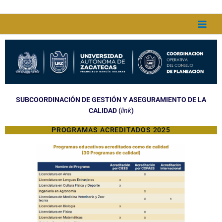
Ir
al
contenido
SUBCOORDINACIÓN DE GESTIÓN Y ASEGURAMIENTO DE LA
CALIDAD (
link
)
PROGRAMAS ACREDITADOS 2025